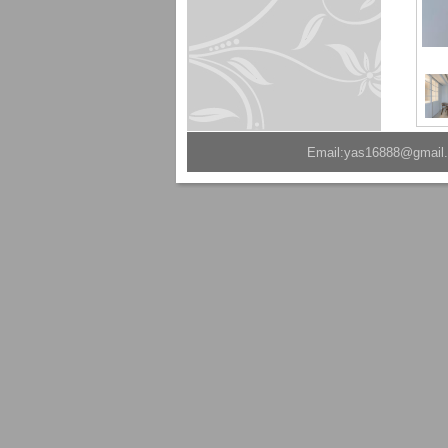
Email:yas16888@gmail.